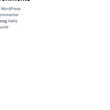
 WordPress
ommenter
rong
Hello
orld!