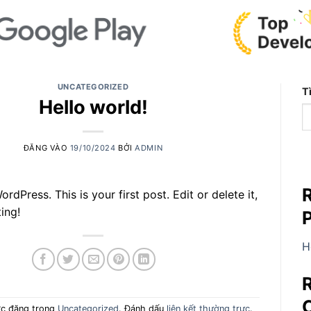
UNCATEGORIZED
T
Hello world!
ĐĂNG VÀO
19/10/2024
BỞI
ADMIN
dPress. This is your first post. Edit or delete it,
ting!
H
ợc đăng trong
Uncategorized
. Đánh dấu
liên kết thường trực
.