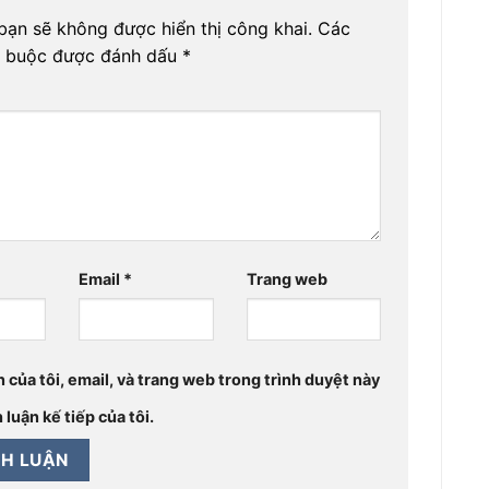
bạn sẽ không được hiển thị công khai.
Các
t buộc được đánh dấu
*
Email
*
Trang web
 của tôi, email, và trang web trong trình duyệt này
 luận kế tiếp của tôi.