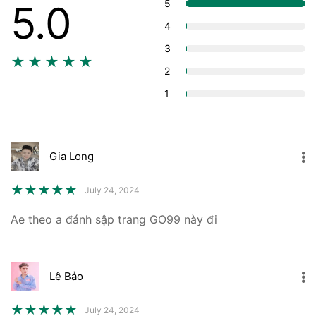
5
5.0
4
3
★★★★★
2
1
Gia Long
★
★
★
★
★
July 24, 2024
Ae theo a đánh sập trang GO99 này đi
Lê Bảo
★
★
★
★
★
July 24, 2024