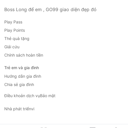
Boss Long để em , GO99 giao diện đẹp đó
Play Pass
Play Points
Thẻ quà tặng
Giải cứu
Chính sách hoàn tiền
Trẻ em và gia đình
Hướng dẫn gia đình
Chia sẻ gia đình
Điều khoản dịch vụ
Bảo mật
Nhà phát triển
vi