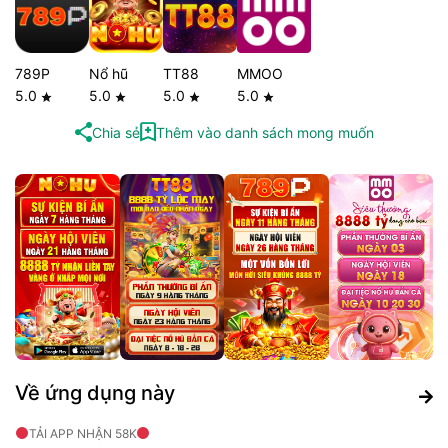
789P
Nổ hũ
TT88
MMOO
5.0
5.0
5.0
5.0
Chia sẻ
Thêm vào danh sách mong muốn
Về ứng dụng này
TẢI APP NHẬN 58K