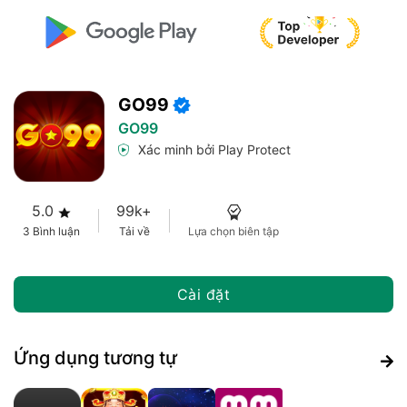
Bỏ
qua
nội
dung
GO99
GO99
Xác minh bởi Play Protect
5.0
99k+
3 Bình luận
Tải về
Lựa chọn biên tập
Cài đặt
Ứng dụng tương tự